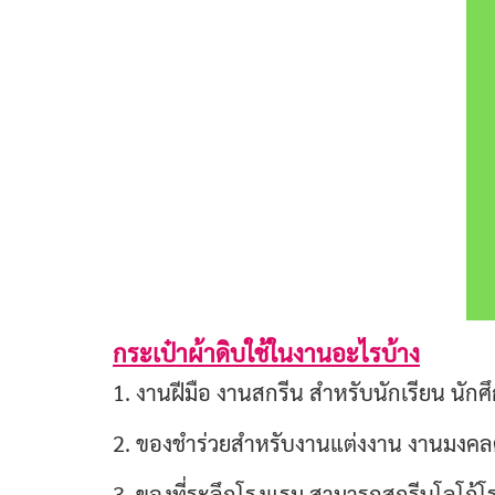
กระเป๋าผ้าดิบใช้ในงานอะไรบ้าง
1. งานฝีมือ งานสกรีน สำหรับนักเรียน นัก
2. ของชำร่วยสำหรับงานแต่งงาน งานมงคลต่
3. ของที่ระลึกโรงแรม สามารถสกรีนโลโก้โรง