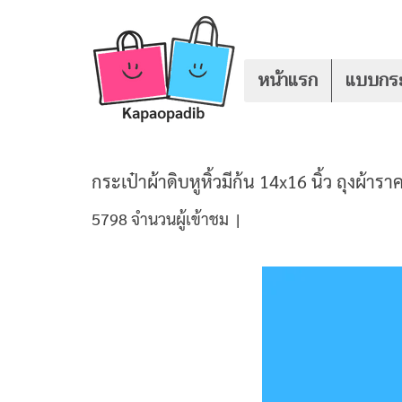
หน้าแรก
แบบกระ
กระเป๋าผ้าดิบหูหิ้วมีก้น 14x16 นิ้ว ถุงผ้า
5798 จำนวนผู้เข้าชม
|