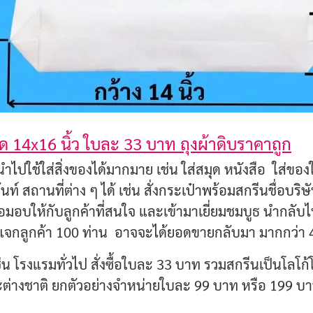
นาด 14x16 นิ้ว ใบละ 33 บาท ถุงผ้าดิบราคาถูก
ำไปใช้ใส่สิ่งของได้มากมาย เช่น ใส่สมุด หนังสือ ใส่ขอ
ท์ สถานที่ต่าง ๆ ได้ เช่น สั่งกระเป๋าพร้อมสกรีนชื่อบริษ
อมอบให้กับลูกค้าที่สนใจ และเข้ามาเยี่ยมชมบูธ นำกลับไ
จกลูกค้า 100 ท่าน อาจจะได้ยอดขายกลับมา มากกว่า 
น โรงแรมทั่วไป สั่งซื้อใบละ 33 บาท รวมสกรีนเป็นโล
ต่างชาติ ยกตัวอย่างจำหน่ายใบละ 99 บาท หรือ 199 บาท ก