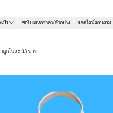
เป๋า
ขอใบเสนอราคา/ตัวอย่าง
แอดไลน์สอบถาม
ราคาถูกใบละ 33 บาท