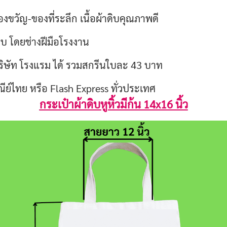
งขวัญ-ของที่ระลึก เนื้อผ้าดิบคุณภาพดี
ใบ โดยช่างฝีมือโรงงาน
บริษัท โรงแรม ได้ รวมสกรีนใบละ 43 บาท
ษณีย์ไทย หรือ Flash Express ทั่วประเทศ
กระเป๋าผ้าดิบหูหิ้วมีก้น 14x16 นิ้ว