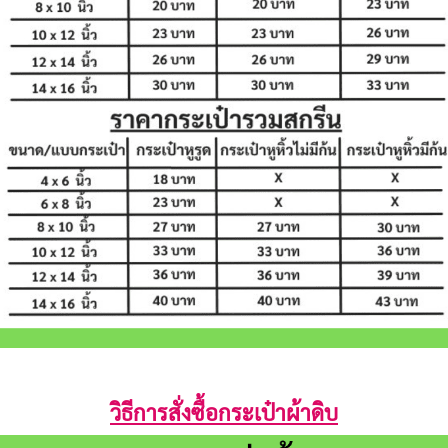
วิธีการสั่งซื้อกระเป๋าผ้าดิบ