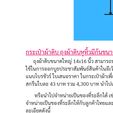
กระเป๋าผ้าดิบ ถุงผ้าดิบหูหิ้วมีก้นข
ถุงผ้าดิบขนาดใหญ่ 14x16 นิ้ว สามารถน
ใช้ในการออกบูธประชาสัมพันธ์สินค้าในอีเว้น
แนบโบรชัวร์ ใบเสนอราคา ในกระเป๋าผ้าเพื่
สกรีนใบละ 43 บาท รวม 4,300 บาท นำไปแ
หรือนำไปจำหน่ายเป็นของที่ระลึกได้ เช่
จำหน่ายเป็นของที่ระลึกให้กับลูกค้าไทยและ
ละเอียดดังนี้