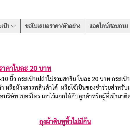
เป๋า
ขอใบเสนอราคา/ตัวอย่าง
แอดไลน์สอบถาม
้ว ราคาใบละ 20 บาท
ด 8x10 นิ้ว กระเป๋าเปล่าไม่รวมสกรีน ใบละ 20 บาท กระเป๋
 หรือห้างสรรพสินค้าได้ หรือใช้เป็นของชำร่วยสำหรับ
ริษัท เบอร์โทร เอาไว้แจกให้กับลูกค้าหรือผู้ที่เข้ามาติ
ถุงผ้าดิบหูหิ้วไม่มีก้น