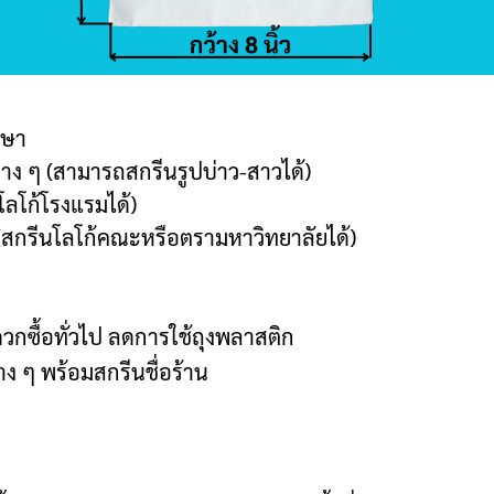
กษา
ง ๆ (สามารถสกรีนรูปบ่าว-สาวได้)
ลโก้โรงแรมได้)
(สกรีนโลโก้คณะหรือตรามหาวิทยาลัยได้)
วกซื้อทั่วไป ลดการใช้ถุงพลาสติก
่าง ๆ พร้อมสกรีนชื่อร้าน