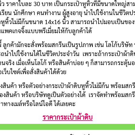
 นิ้ว ราคาใบละ 30 บาท เป็นกระเป๋าหูหิ้วที่มีขนาดใหญ่สา
ยน นักศึกษา คนทำงาน ผู้สูงอายุ นำไปใช้งานในชีวิตประ
ูหิ้วไม่มีก้นขนาด 14x16 นิ้ว สามารถนำไปมอบเป็นของที่ร
แพคเกจจิ้งแบบพรีเมี่ยมให้กับลูกค้าได้
้ ลูกค้ามักจะสั่งพร้อมสกรีนเป็นรูปภาพ เช่น โลโก้บริษ
ารถนำไปใช้งานได้ในชีวิตประจำวัน เพราะถ้ากระเป๋าผ้าดิบท
านจริง เมื่อเห็นโลโก้ หรือสินค้าบ่อย ๆ ก็สามารถกระตุ้นอย
็บไซต์เพื่อสั่งสินค้าได้ด้วย
า หรือตัวอย่างกระเป๋าผ้าดิบหูหิ้วไม่มีก้น พร้อมสกรีน
งสินค้า หรือบริษัทดูเป็นตัวอย่างได้ เราจัดทำพร้อมสกรีนส
าทางเมล์หรือไลน์ไอดี ได้เลยคะ
ราคากระเป๋าผ้าดิบ