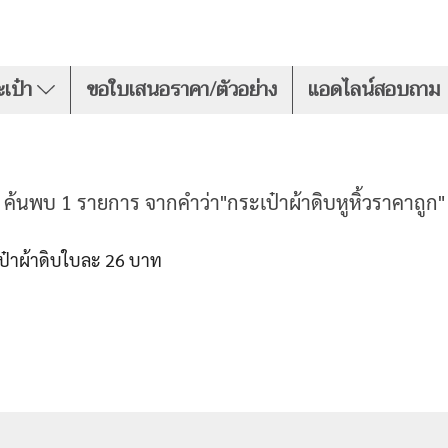
เป๋า
ขอใบเสนอราคา/ตัวอย่าง
แอดไลน์สอบถาม
ค้นพบ 1 รายการ จากคำว่า"กระเป๋าผ้าดิบหูหิ้วราคาถูก"
ระเป๋าผ้าดิบใบละ 26 บาท