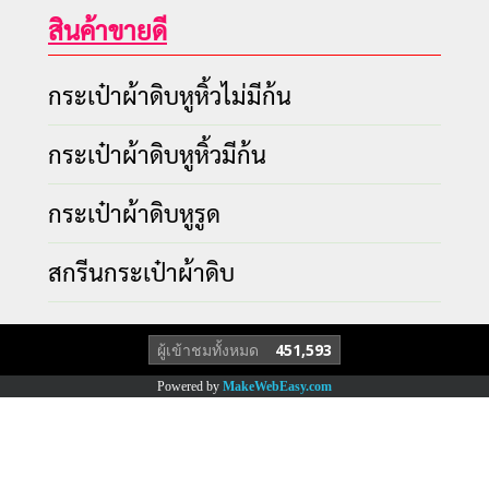
สินค้าขายดี
กระเป๋าผ้าดิบหูหิ้วไม่มีก้น
กระเป๋าผ้าดิบหูหิ้วมีก้น
กระเป๋าผ้าดิบหูรูด
สกรีนกระเป๋าผ้าดิบ
ผู้เข้าชมทั้งหมด
451,593
Powered by
MakeWebEasy.com