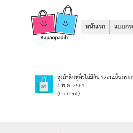
หน้าแรก
แบบกระ
ถุงผ้าดิบหูหิ้วไม่มีก้น 12x14นิ้ว ก
1 พ.ค. 2561
(Content)