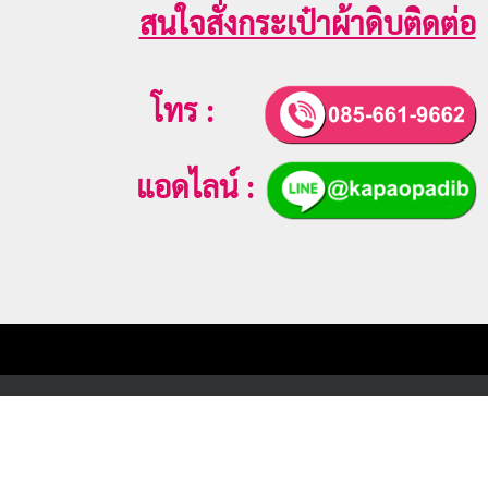
สนใจสั่งกระเป๋าผ้าดิบติดต่อ
โทร :
แอดไลน์ :