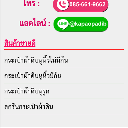
โทร :
แอดไลน์ :
สินค้าขายดี
กระเป๋าผ้าดิบหูหิ้วไม่มีก้น
กระเป๋าผ้าดิบหูหิ้วมีก้น
กระเป๋าผ้าดิบหูรูด
สกรีนกระเป๋าผ้าดิบ