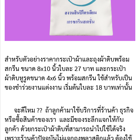
สำหรับตัวอย่างราคากระเป๋าผ้าและถุงผ้าดิบพร้อม
สกรีน ขนาด 8x10 นิ้วใบละ 27 บาท และกระเป๋า
ผ้าดิบหูรูดขนาด 4x6 นิ้ว พร้อมสกรีน ใช้สำหรับเป็น
ของชำร่วยงานแต่งงาน เริ่มต้นใบละ 18 บาทเท่านั้น
จะดีไหม ?? ถ้าลูกค้ามาใช้บริการที่ร้านค้า ธุรกิจ
หรือซื้อสินค้าของเรา และมีของระลึกแจกให้กับ
ลูกค้า ด้วยกระเป๋า
ผ้าดิบที่สามารถนำไปใช้ได้จริง
เพราะร้านค้าปัจจุบันไม่แจกถุงพลาสติกแล้ว ต้องใช้