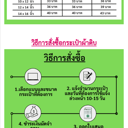
วิธีการสั่งซื้อกระเป๋าผ้าดิบ