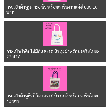
กระเป๋าผ้าหูรูด 4x6 นิ้ว พร้อมสกรีนงานแต่งใบละ 18
บาท
กระเป๋าผ้าดิบไม่มีก้น 8x10 นิ้ว ถุงผ้าพร้อมสกรีนใบละ
27 บาท
กระเป๋าผ้าหูหิ้วมีก้น 14x16 นิ้ว ถุงผ้าพร้อมสกรีนใบละ
43 บาท