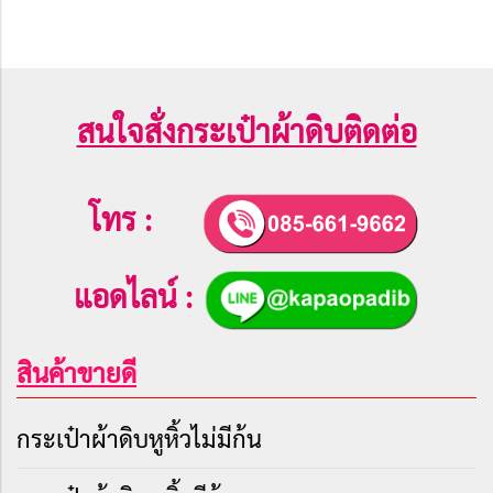
สนใจสั่งกระเป๋าผ้าดิบติดต่อ
โทร :
แอดไลน์ :
สินค้าขายดี
กระเป๋าผ้าดิบหูหิ้วไม่มีก้น