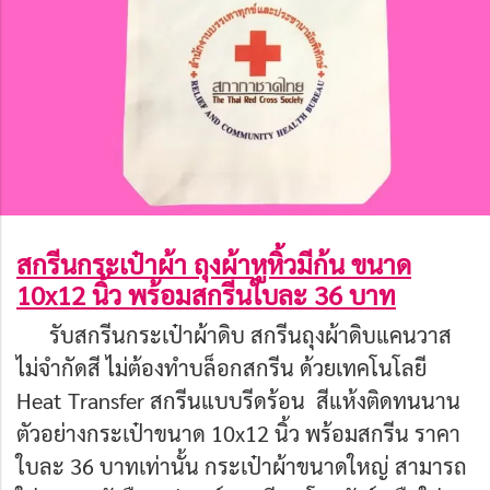
สกรีนกระเป๋าผ้า ถุงผ้าหูหิ้วมีก้น ขนาด
10x12 นิ้ว พร้อมสกรีนใบละ 36 บาท
รับสกรีนกระเป๋าผ้าดิบ สกรีนถุงผ้าดิบแคนวาส
ไม่จำกัดสี ไม่ต้องทำบล็อกสกรีน ด้วยเทคโนโลยี
Heat Transfer สกรีนแบบรีดร้อน สีแห้งติดทนนาน
ตัวอย่างกระเป๋าขนาด 10x12 นิ้ว พร้อมสกรีน ราคา
ใบละ 36 บาทเท่านั้น กระเป๋าผ้าขนาดใหญ่ สามารถ