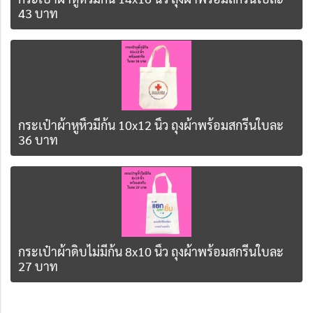
43 บาท
กระเป๋าผ้าหูหิ้วมีก้น 10x12 นิ้ว ถุงผ้าพร้อมสกรีนใบละ
36 บาท
กระเป๋าผ้าดิบไม่มีก้น 8x10 นิ้ว ถุงผ้าพร้อมสกรีนใบละ
27 บาท