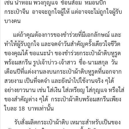
เช่น น้ำหอม พวงกุญแจ ช้อนส้อม หมอนปัก
กระเป๋าจีน อาจจะถูกใจผู้ให้ แต่อาจจะไม่ถูกใจผู้รับ
บางคน
แต่ถ้าคุณต้องการของชำร่วยที่มีเอกลักษณ์ และ
ทำให้ผู้รับถูกใจ และจดจำวันสำคัญครั้งเดียวใจชีวิต
ของคุณได้ ขอแนะนำ ของชำร่วยกระเป๋าผ้าดิบหูรูด
พร้อมสกรีน รูปเจ้าบ่าว-เจ้าสาว ชื่อ-นามสกุล วัน
เดือนปีที่แต่งงานลงบนกระเป๋าผ้าดิบหูรูดที่นอกจาก
สวยงาม เป็นที่จดจำ และยังนำไปใช้งานจริง ๆได้
อย่างยาวนาน เช่น ใส่เงิน ใส่เหรียญ ใส่กุญแจ หรือใส่
ของสำคัญต่าง ๆได้ กระเป๋าผ้าดิบพร้อมสกรีนเพียง
ใบละ 18 บาทเท่านั้น
รับสั่งผลิตกระเป๋าผ้าดิบ เหมาะสำหรับเป็นของ