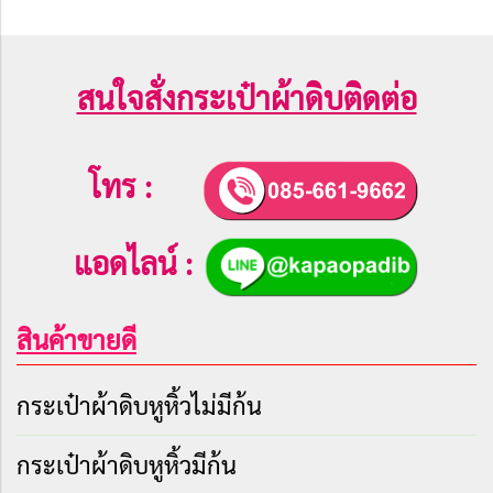
สนใจสั่งกระเป๋าผ้าดิบติดต่อ
โทร :
แอดไลน์ :
สินค้าขายดี
กระเป๋าผ้าดิบหูหิ้วไม่มีก้น
กระเป๋าผ้าดิบหูหิ้วมีก้น