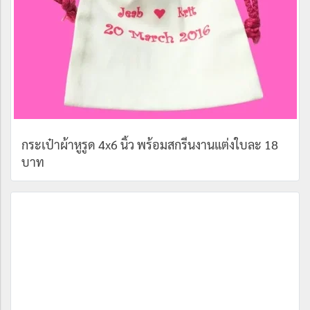
กระเป๋าผ้าหูรูด 4x6 นิ้ว พร้อมสกรีนงานแต่งใบละ 18
บาท