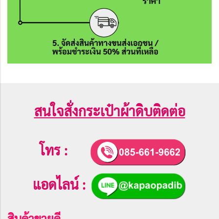
สนใจสั่งกระเป๋าผ้าดิบติดต่อ
โทร :
แอดไลน์ :
สินค้าขายดี