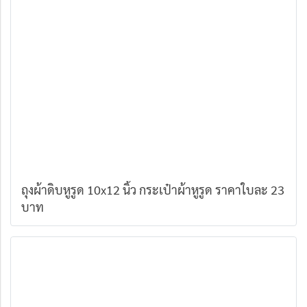
ถุงผ้าดิบหูรูด 10x12 นิ้ว กระเป๋าผ้าหูรูด ราคาใบละ 23
บาท