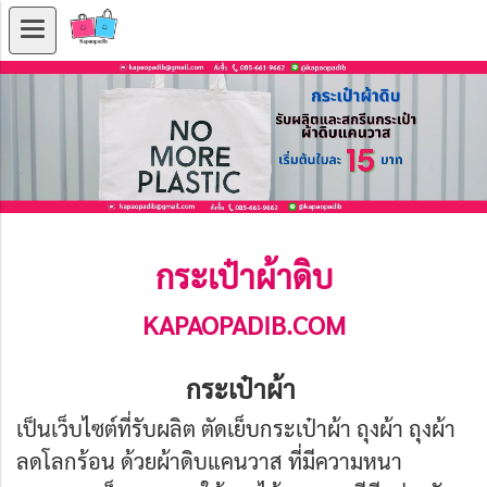
กระเป๋าผ้าดิบ
KAPAOPADIB.COM
กระเป๋าผ้า
เป็นเว็บไซต์ที่รับผลิต ตัดเย็บกระเป๋าผ้า ถุงผ้า ถุงผ้า
ลดโลกร้อน ด้วยผ้าดิบแคนวาส ที่มีความหนา