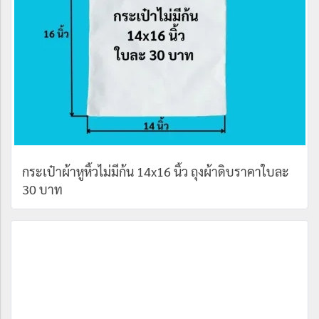
กระเป๋าผ้าหูหิ้วไม่มีก้น 14x16 นิ้ว ถุงผ้าดิบราคาใบละ
30 บาท