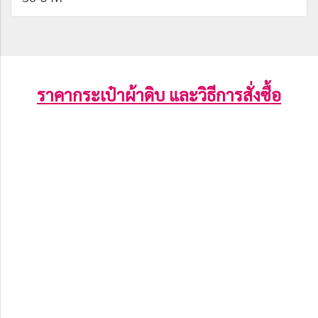
ราคากระเป๋าผ้าดิบ และวิธีการสั่งซื้อ