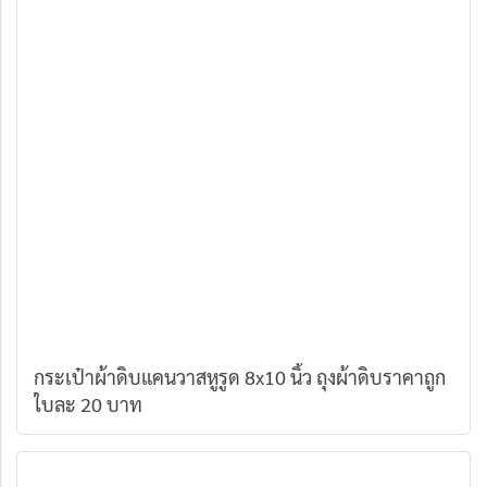
กระเป๋าผ้าดิบแคนวาสหูรูด 8x10 นิ้ว ถุงผ้าดิบราคาถูก
ใบละ 20 บาท