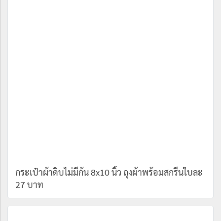
กระเป๋าผ้าดิบไม่มีก้น 8x10 นิ้ว ถุงผ้าพร้อมสกรีนใบละ
27 บาท