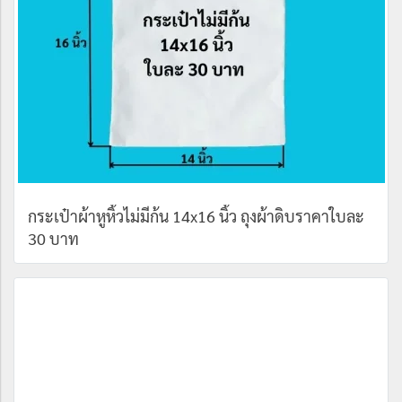
กระเป๋าผ้าหูหิ้วไม่มีก้น 14x16 นิ้ว ถุงผ้าดิบราคาใบละ
30 บาท