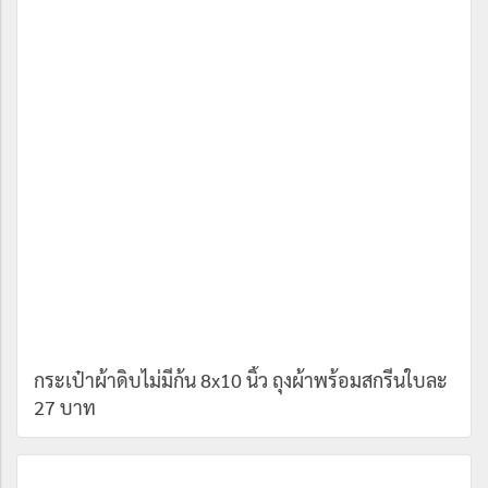
กระเป๋าผ้าดิบไม่มีก้น 8x10 นิ้ว ถุงผ้าพร้อมสกรีนใบละ
27 บาท