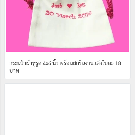
กระเป๋าผ้าหูรูด 4x6 นิ้ว พร้อมสกรีนงานแต่งใบละ 18
บาท