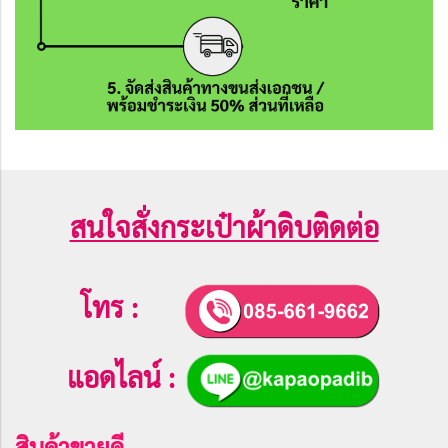
สนใจสั่งกระเป๋าผ้าดิบติดต่อ
โทร :
แอดไลน์ :
สินค้าขายดี