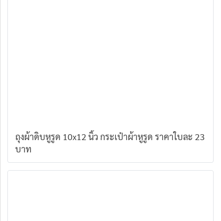
ถุงผ้าดิบหูรูด 10x12 นิ้ว กระเป๋าผ้าหูรูด ราคาใบละ 23
บาท