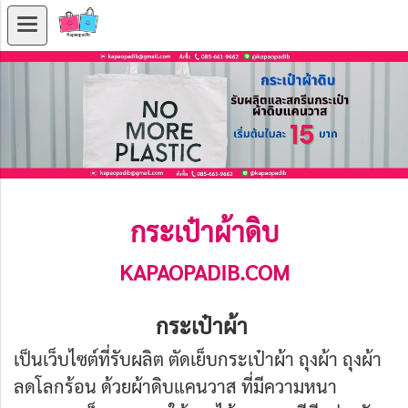
กระเป๋าผ้าดิบ
KAPAOPADIB.COM
กระเป๋าผ้า
เป็นเว็บไซต์ที่รับผลิต ตัดเย็บกระเป๋าผ้า ถุงผ้า ถุงผ้า
ลดโลกร้อน ด้วยผ้าดิบแคนวาส ที่มีความหนา