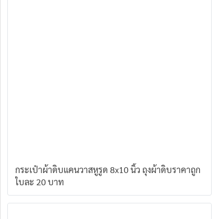
กระเป๋าผ้าดิบแคนวาสหูรูด 8x10 นิ้ว ถุงผ้าดิบราคาถูก
ใบละ 20 บาท