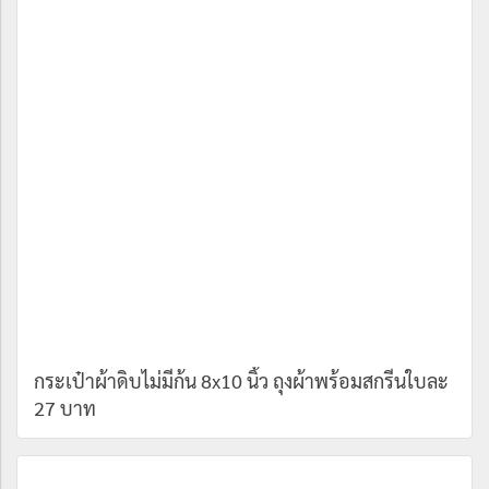
กระเป๋าผ้าดิบไม่มีก้น 8x10 นิ้ว ถุงผ้าพร้อมสกรีนใบละ
27 บาท