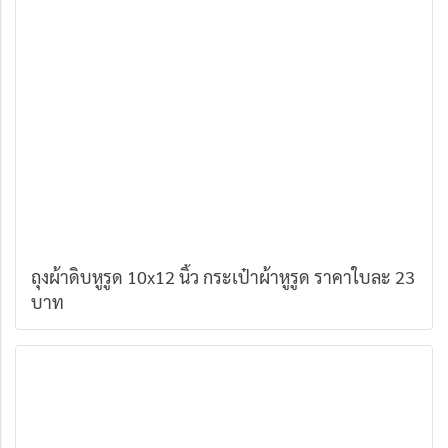
ถุงผ้าดิบหูรูด 10x12 นิ้ว กระเป๋าผ้าหูรูด ราคาใบละ 23
บาท