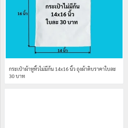
กระเป๋าผ้าหูหิ้วไม่มีก้น 14x16 นิ้ว ถุงผ้าดิบราคาใบละ
30 บาท