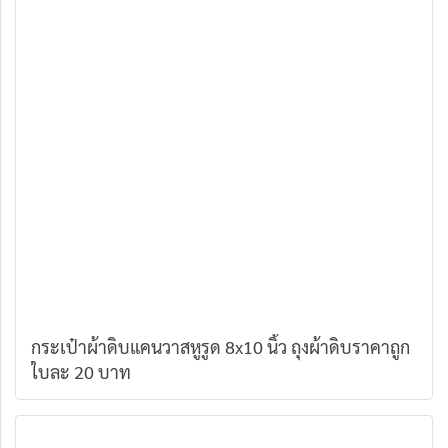
กระเป๋าผ้าดิบแคนวาสหูรูด 8x10 นิ้ว ถุงผ้าดิบราคาถูก
ใบละ 20 บาท