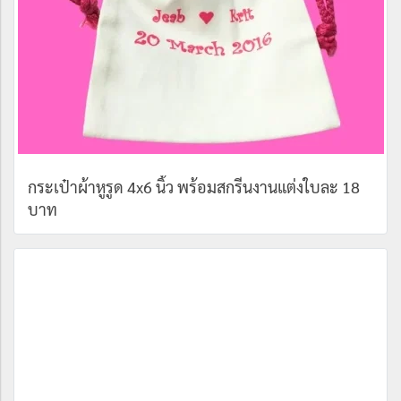
กระเป๋าผ้าหูรูด 4x6 นิ้ว พร้อมสกรีนงานแต่งใบละ 18
บาท