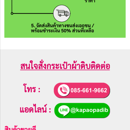
สนใจสั่งกระเป๋าผ้าดิบติดต่อ
โทร :
แอดไลน์ :
สินค้าขายดี