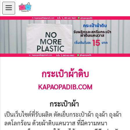
กระเป๋าผ้าดิบ
KAPAOPADIB.COM
กระเป๋าผ้า
เป็นเว็บไซต์ที่รับผลิต ตัดเย็บกระเป๋าผ้า ถุงผ้า ถุงผ้า
ลดโลกร้อน ด้วยผ้าดิบแคนวาส ที่มีความหนา